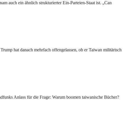
m auch ein ähnlich strukturierter Ein-Parteien-Staat ist. „Can
Trump hat danach mehrfach offengelassen, ob er Taiwan militärisch
andfunks Anlass für die Frage: Warum boomen taiwanische Bücher?