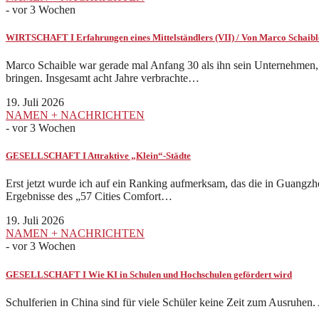
-
vor 3 Wochen
WIRTSCHAFT I Erfahrungen eines Mittelständlers (VII) / Von Marco Schaibl
Marco Schaible war gerade mal Anfang 30 als ihn sein Unternehmen, 
bringen. Insgesamt acht Jahre verbrachte…
19. Juli 2026
NAMEN + NACHRICHTEN
-
vor 3 Wochen
GESELLSCHAFT I Attraktive „Klein“-Städte
Erst jetzt wurde ich auf ein Ranking aufmerksam, das die in Guangz
Ergebnisse des „57 Cities Comfort…
19. Juli 2026
NAMEN + NACHRICHTEN
-
vor 3 Wochen
GESELLSCHAFT I Wie KI in Schulen und Hochschulen gefördert wird
Schulferien in China sind für viele Schüler keine Zeit zum Ausruhen