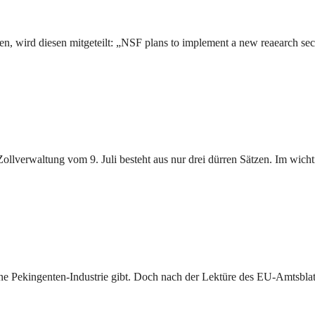
n, wird diesen mitgeteilt: „NSF plans to implement a new reaearch sec
verwaltung vom 9. Juli besteht aus nur drei dürren Sätzen. Im wichti
eine Pekingenten-Industrie gibt. Doch nach der Lektüre des EU-Amtsblat