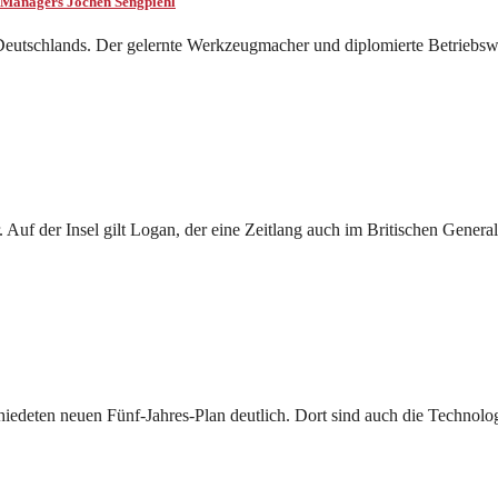
W-Managers Jochen Sengpiehl
 Deutschlands. Der gelernte Werkzeugmacher und diplomierte Betriebsw
 Auf der Insel gilt Logan, der eine Zeitlang auch im Britischen General
edeten neuen Fünf-Jahres-Plan deutlich. Dort sind auch die Technolog