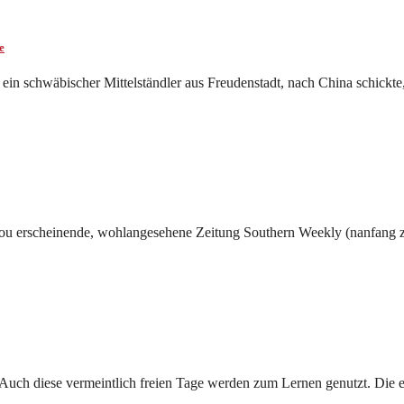
e
ein schwäbischer Mittelständler aus Freudenstadt, nach China schick
hou erscheinende, wohlangesehene Zeitung Southern Weekly (nanfang zh
. Auch diese vermeintlich freien Tage werden zum Lernen genutzt. Die 