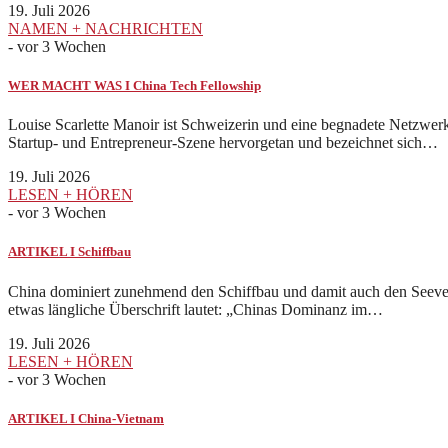
19. Juli 2026
NAMEN + NACHRICHTEN
-
vor 3 Wochen
WER MACHT WAS I China Tech Fellowship
Louise Scarlette Manoir ist Schweizerin und eine begnadete Netzwerk
Startup- und Entrepreneur-Szene hervorgetan und bezeichnet sich…
19. Juli 2026
LESEN + HÖREN
-
vor 3 Wochen
ARTIKEL I Schiffbau
China dominiert zunehmend den Schiffbau und damit auch den Seever
etwas längliche Überschrift lautet: „Chinas Dominanz im…
19. Juli 2026
LESEN + HÖREN
-
vor 3 Wochen
ARTIKEL I China-Vietnam