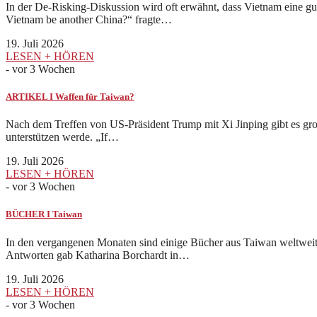
In der De-Risking-Diskussion wird oft erwähnt, dass Vietnam eine gut
Vietnam be another China?“ fragte…
19. Juli 2026
LESEN + HÖREN
-
vor 3 Wochen
ARTIKEL I Waffen für Taiwan?
Nach dem Treffen von US-Präsident Trump mit Xi Jinping gibt es gro
unterstützen werde. „If…
19. Juli 2026
LESEN + HÖREN
-
vor 3 Wochen
BÜCHER I Taiwan
In den vergangenen Monaten sind einige Bücher aus Taiwan weltweit
Antworten gab Katharina Borchardt in…
19. Juli 2026
LESEN + HÖREN
-
vor 3 Wochen