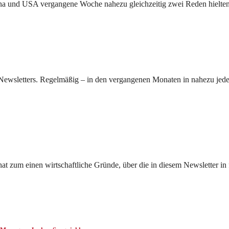
hina und USA vergangene Woche nahezu gleichzeitig zwei Reden hielte
s Newsletters. Regelmäßig – in den vergangenen Monaten in nahezu jed
at zum einen wirtschaftliche Gründe, über die in diesem Newsletter in 