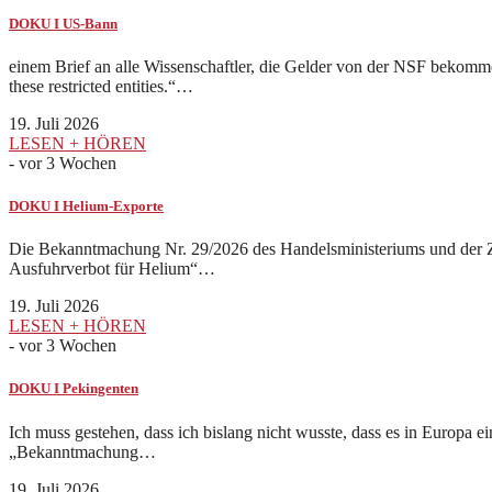
DOKU I US-Bann
einem Brief an alle Wissenschaftler, die Gelder von der NSF bekomme
these restricted entities.“…
19. Juli 2026
LESEN + HÖREN
-
vor 3 Wochen
DOKU I Helium-Exporte
Die Bekanntmachung Nr. 29/2026 des Handelsministeriums und der Zoll
Ausfuhrverbot für Helium“…
19. Juli 2026
LESEN + HÖREN
-
vor 3 Wochen
DOKU I Pekingenten
Ich muss gestehen, dass ich bislang nicht wusste, dass es in Europa 
„Bekanntmachung…
19. Juli 2026