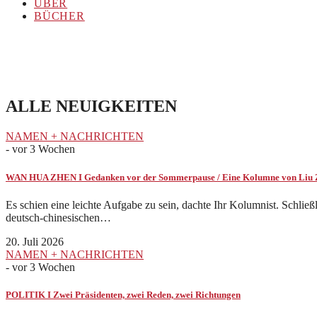
ÜBER
BÜCHER
ALLE NEUIGKEITEN
NAMEN + NACHRICHTEN
-
vor 3 Wochen
WAN HUA ZHEN I Gedanken vor der Sommerpause / Eine Kolumne von Liu
Es schien eine leichte Aufgabe zu sein, dachte Ihr Kolumnist. Schließl
deutsch-chinesischen…
20. Juli 2026
NAMEN + NACHRICHTEN
-
vor 3 Wochen
POLITIK I Zwei Präsidenten, zwei Reden, zwei Richtungen