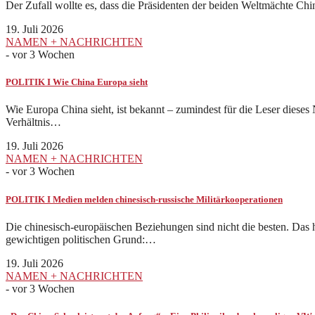
Der Zufall wollte es, dass die Präsidenten der beiden Weltmächte C
19. Juli 2026
NAMEN + NACHRICHTEN
-
vor 3 Wochen
POLITIK I Wie China Europa sieht
Wie Europa China sieht, ist bekannt – zumindest für die Leser diese
Verhältnis…
19. Juli 2026
NAMEN + NACHRICHTEN
-
vor 3 Wochen
POLITIK I Medien melden chinesisch-russische Militärkooperationen
Die chinesisch-europäischen Beziehungen sind nicht die besten. Das h
gewichtigen politischen Grund:…
19. Juli 2026
NAMEN + NACHRICHTEN
-
vor 3 Wochen