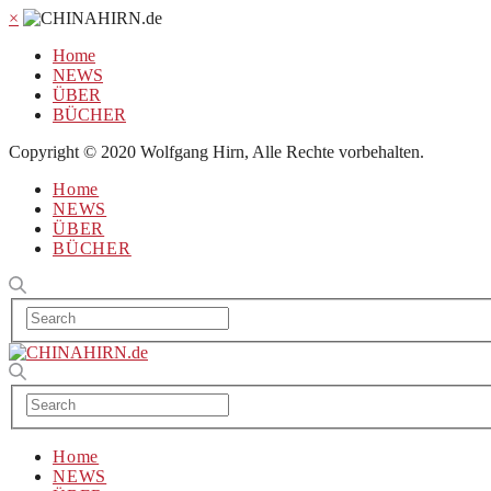
×
Home
NEWS
ÜBER
BÜCHER
Copyright © 2020 Wolfgang Hirn, Alle Rechte vorbehalten.
Home
NEWS
ÜBER
BÜCHER
Home
NEWS