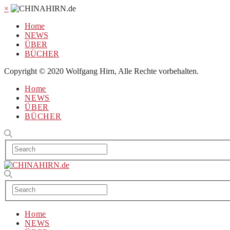
×
Home
NEWS
ÜBER
BÜCHER
Copyright © 2020 Wolfgang Hirn, Alle Rechte vorbehalten.
Home
NEWS
ÜBER
BÜCHER
Home
NEWS