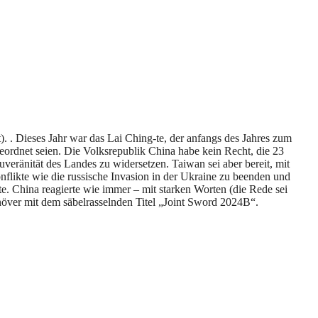
. . Dieses Jahr war das Lai Ching-te, der anfangs des Jahres zum
eordnet seien. Die Volksrepublik China habe kein Recht, die 23
veränität des Landes zu widersetzen. Taiwan sei aber bereit, mit
flikte wie die russische Invasion in der Ukraine zu beenden und
e. China reagierte wie immer – mit starken Worten (die Rede sei
över mit dem säbelrasselnden Titel „Joint Sword 2024B“.