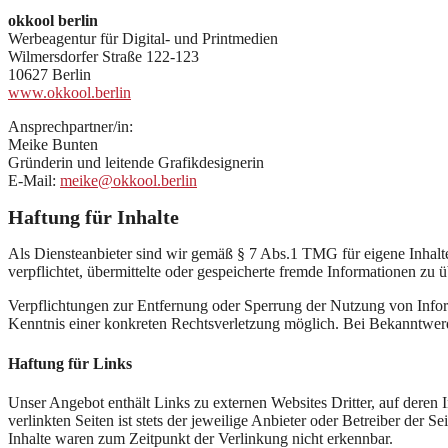
okkool berlin
Werbeagentur für Digital- und Printmedien
Wilmersdorfer Straße 122-123
10627 Berlin
www.okkool.berlin
Ansprechpartner/in:
Meike Bunten
Gründerin und leitende Grafikdesignerin
E-Mail:
meike@okkool.berlin
Haftung für Inhalte
Als Diensteanbieter sind wir gemäß § 7 Abs.1 TMG für eigene Inhalte
verpflichtet, übermittelte oder gespeicherte fremde Informationen zu
Verpflichtungen zur Entfernung oder Sperrung der Nutzung von Inform
Kenntnis einer konkreten Rechtsverletzung möglich. Bei Bekanntwer
Haftung für Links
Unser Angebot enthält Links zu externen Websites Dritter, auf deren
verlinkten Seiten ist stets der jeweilige Anbieter oder Betreiber der
Inhalte waren zum Zeitpunkt der Verlinkung nicht erkennbar.