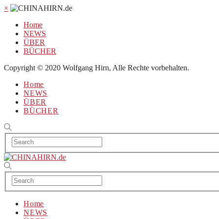
×
Home
NEWS
ÜBER
BÜCHER
Copyright © 2020 Wolfgang Hirn, Alle Rechte vorbehalten.
Home
NEWS
ÜBER
BÜCHER
Home
NEWS