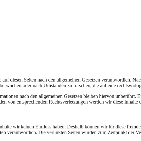
 auf diesen Seiten nach den allgemeinen Gesetzen verantwortlich. Nac
 überwachen oder nach Umständen zu forschen, die auf eine rechtswidrig
ationen nach den allgemeinen Gesetzen bleiben hiervon unberührt. Ein
den von entsprechenden Rechtsverletzungen werden wir diese Inhalte 
 Inhalte wir keinen Einfluss haben. Deshalb können wir für diese fremd
 Seiten verantwortlich. Die verlinkten Seiten wurden zum Zeitpunkt der