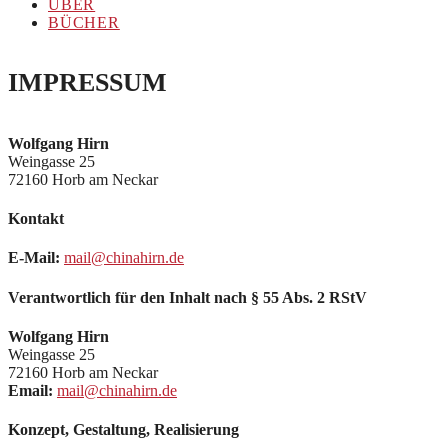
ÜBER
BÜCHER
IMPRESSUM
Wolfgang Hirn
Weingasse 25
72160 Horb am Neckar
Kontakt
E-Mail:
mail@chinahirn.de
Verantwortlich für den Inhalt nach § 55 Abs. 2 RStV
Wolfgang Hirn
Weingasse 25
72160 Horb am Neckar
Email:
mail@chinahirn.de
Konzept, Gestaltung, Realisierung