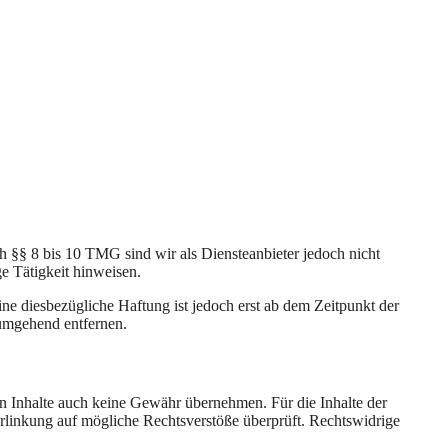
h §§ 8 bis 10 TMG sind wir als Diensteanbieter jedoch nicht
e Tätigkeit hinweisen.
e diesbezügliche Haftung ist jedoch erst ab dem Zeitpunkt der
umgehend entfernen.
en Inhalte auch keine Gewähr übernehmen. Für die Inhalte der
 Verlinkung auf mögliche Rechtsverstöße überprüft. Rechtswidrige