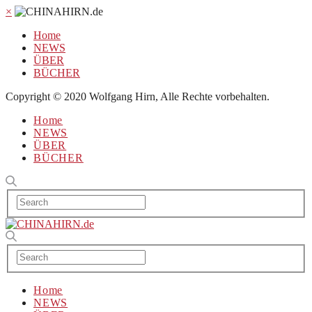
×
Home
NEWS
ÜBER
BÜCHER
Copyright © 2020 Wolfgang Hirn, Alle Rechte vorbehalten.
Home
NEWS
ÜBER
BÜCHER
Home
NEWS