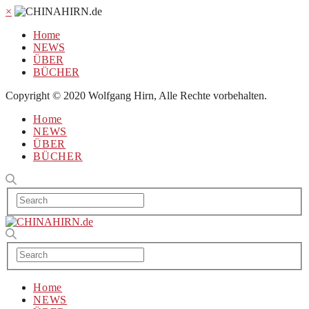
×
Home
NEWS
ÜBER
BÜCHER
Copyright © 2020 Wolfgang Hirn, Alle Rechte vorbehalten.
Home
NEWS
ÜBER
BÜCHER
Home
NEWS