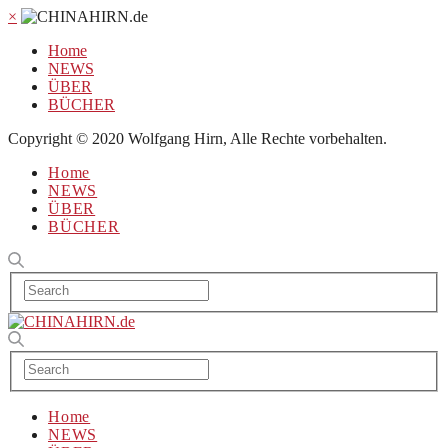
×
Home
NEWS
ÜBER
BÜCHER
Copyright © 2020 Wolfgang Hirn, Alle Rechte vorbehalten.
Home
NEWS
ÜBER
BÜCHER
Home
NEWS