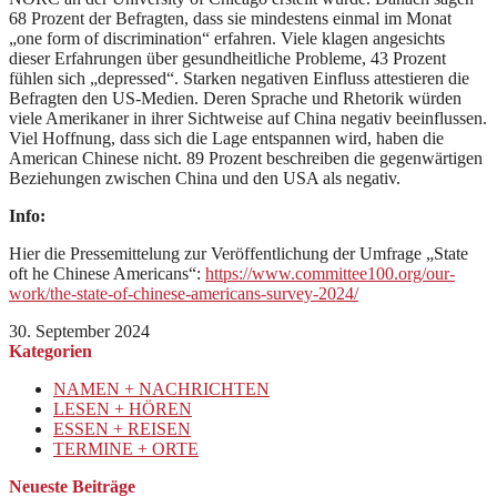
68 Prozent der Befragten, dass sie mindestens einmal im Monat
„one form of discrimination“ erfahren. Viele klagen angesichts
dieser Erfahrungen über gesundheitliche Probleme, 43 Prozent
fühlen sich „depressed“. Starken negativen Einfluss attestieren die
Befragten den US-Medien. Deren Sprache und Rhetorik würden
viele Amerikaner in ihrer Sichtweise auf China negativ beeinflussen.
Viel Hoffnung, dass sich die Lage entspannen wird, haben die
American Chinese nicht. 89 Prozent beschreiben die gegenwärtigen
Beziehungen zwischen China und den USA als negativ.
Info:
Hier die Pressemittelung zur Veröffentlichung der Umfrage „State
oft he Chinese Americans“:
https://www.committee100.org/our-
work/the-state-of-chinese-americans-survey-2024/
30. September 2024
Kategorien
NAMEN + NACHRICHTEN
LESEN + HÖREN
ESSEN + REISEN
TERMINE + ORTE
Neueste Beiträge