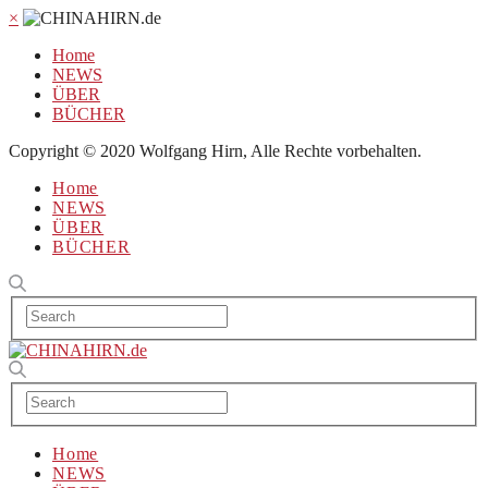
×
Home
NEWS
ÜBER
BÜCHER
Copyright © 2020 Wolfgang Hirn, Alle Rechte vorbehalten.
Home
NEWS
ÜBER
BÜCHER
Home
NEWS