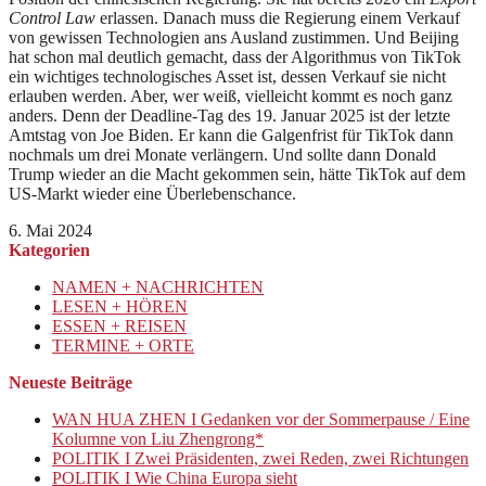
Control Law
erlassen. Danach muss die Regierung einem Verkauf
von gewissen Technologien ans Ausland zustimmen. Und Beijing
hat schon mal deutlich gemacht, dass der Algorithmus von TikTok
ein wichtiges technologisches Asset ist, dessen Verkauf sie nicht
erlauben werden. Aber, wer weiß, vielleicht kommt es noch ganz
anders. Denn der Deadline-Tag des 19. Januar 2025 ist der letzte
Amtstag von Joe Biden. Er kann die Galgenfrist für TikTok dann
nochmals um drei Monate verlängern. Und sollte dann Donald
Trump wieder an die Macht gekommen sein, hätte TikTok auf dem
US-Markt wieder eine Überlebenschance.
6. Mai 2024
Kategorien
NAMEN + NACHRICHTEN
LESEN + HÖREN
ESSEN + REISEN
TERMINE + ORTE
Neueste Beiträge
WAN HUA ZHEN I Gedanken vor der Sommerpause / Eine
Kolumne von Liu Zhengrong*
POLITIK I Zwei Präsidenten, zwei Reden, zwei Richtungen
POLITIK I Wie China Europa sieht