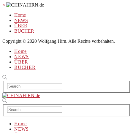
×
Home
NEWS
ÜBER
BÜCHER
Copyright © 2020 Wolfgang Hirn, Alle Rechte vorbehalten.
Home
NEWS
ÜBER
BÜCHER
Home
NEWS