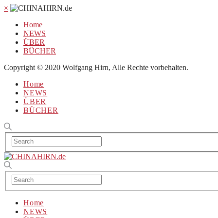
×
Home
NEWS
ÜBER
BÜCHER
Copyright © 2020 Wolfgang Hirn, Alle Rechte vorbehalten.
Home
NEWS
ÜBER
BÜCHER
Home
NEWS