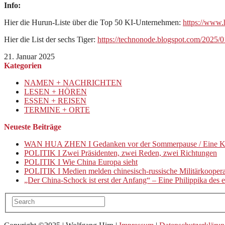
Info:
Hier die Hurun-Liste über die Top 50 KI-Unternehmen:
https://www
Hier die List der sechs Tiger:
https://technonode.blogspot.com/2025/0
21. Januar 2025
Kategorien
NAMEN + NACHRICHTEN
LESEN + HÖREN
ESSEN + REISEN
TERMINE + ORTE
Neueste Beiträge
WAN HUA ZHEN I Gedanken vor der Sommerpause / Eine K
POLITIK I Zwei Präsidenten, zwei Reden, zwei Richtungen
POLITIK I Wie China Europa sieht
POLITIK I Medien melden chinesisch-russische Militärkooper
„Der China-Schock ist erst der Anfang“ – Eine Philippika de