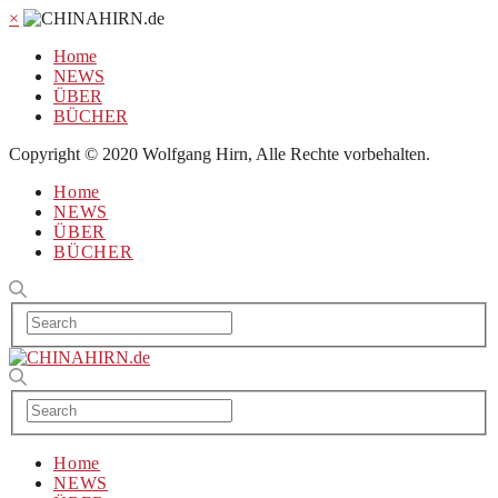
×
Home
NEWS
ÜBER
BÜCHER
Copyright © 2020 Wolfgang Hirn, Alle Rechte vorbehalten.
Home
NEWS
ÜBER
BÜCHER
Home
NEWS