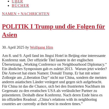
ÜBER
BÜCHER
NAMEN + NACHRICHTEN
POLITIK I Trump und die Folgen für
Asien
30. April 2025
by
Wolfgang Hirn
Am 8. und 9. April fand im Jingxi Hotel in Beijing eine interessante
Konferenz statt. Der offizielle Titel lautete in der englischen
Übersetzung „Working Conference on Neighbourhood Diplomacy.“
Ein ähnliches Symposium gab es zuletzt 2013. Warum jetzt wieder?
Die Antwort hat einen Namen: Donald Trump. Er hat mit seiner
Zollorgie am „Liberation Day“ nicht nur China, sondern die meisten
anderen asiatischen Länder verärgert und gegen sich aufgebracht.
Für China ist das die Chance, sich bei den frustrierten Nachbarn im
Gegensatz zu den erratischen USA als verlässlicher Partner zu
präsentieren. Deshalb diese Konferenz. Nach deren Ende hiess es
im offiziellen Readout: „China’s relations with its neighboring
countries are currently at their best in modern times.”