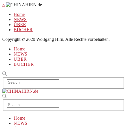
×
Home
NEWS
ÜBER
BÜCHER
Copyright © 2020 Wolfgang Hirn, Alle Rechte vorbehalten.
Home
NEWS
ÜBER
BÜCHER
Home
NEWS