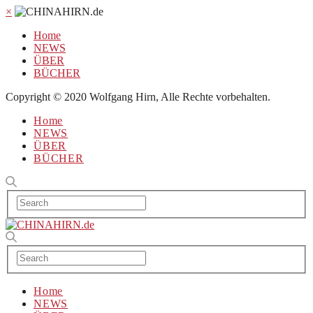
×
Home
NEWS
ÜBER
BÜCHER
Copyright © 2020 Wolfgang Hirn, Alle Rechte vorbehalten.
Home
NEWS
ÜBER
BÜCHER
Home
NEWS