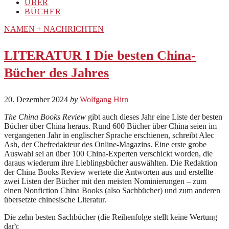
ÜBER
BÜCHER
NAMEN + NACHRICHTEN
LITERATUR I Die besten China-
Bücher des Jahres
20. Dezember 2024
by
Wolfgang Hirn
The China Books Review
gibt auch dieses Jahr eine Liste der besten
Bücher über China heraus. Rund 600 Bücher über China seien im
vergangenen Jahr in englischer Sprache erschienen, schreibt Alec
Ash, der Chefredakteur des Online-Magazins. Eine erste grobe
Auswahl sei an über 100 China-Experten verschickt worden, die
daraus wiederum ihre Lieblingsbücher auswählten. Die Redaktion
der China Books Review wertete die Antworten aus und erstellte
zwei Listen der Bücher mit den meisten Nominierungen – zum
einen Nonfiction China Books (also Sachbücher) und zum anderen
übersetzte chinesische Literatur.
Die zehn besten Sachbücher (die Reihenfolge stellt keine Wertung
dar):