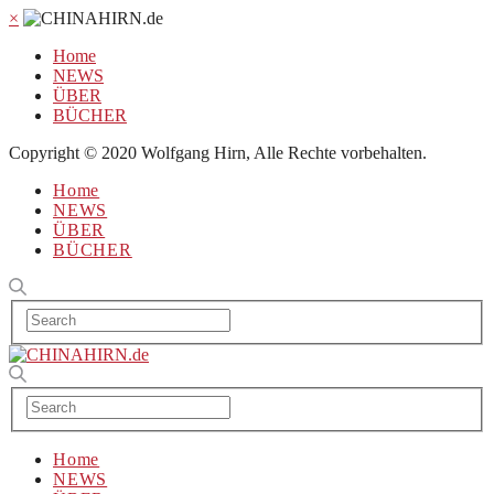
×
Home
NEWS
ÜBER
BÜCHER
Copyright © 2020 Wolfgang Hirn, Alle Rechte vorbehalten.
Home
NEWS
ÜBER
BÜCHER
Home
NEWS