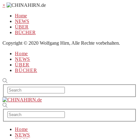
×
Home
NEWS
ÜBER
BÜCHER
Copyright © 2020 Wolfgang Hirn, Alle Rechte vorbehalten.
Home
NEWS
ÜBER
BÜCHER
Home
NEWS