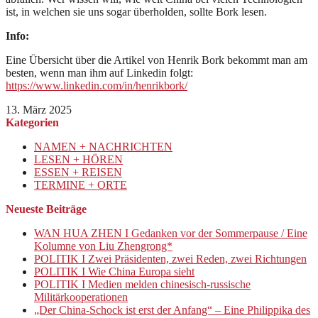
ist, in welchen sie uns sogar überholden, sollte Bork lesen.
Info:
Eine Übersicht über die Artikel von Henrik Bork bekommt man am
besten, wenn man ihm auf Linkedin folgt:
https://www.linkedin.com/in/henrikbork/
13. März 2025
Kategorien
NAMEN + NACHRICHTEN
LESEN + HÖREN
ESSEN + REISEN
TERMINE + ORTE
Neueste Beiträge
WAN HUA ZHEN I Gedanken vor der Sommerpause / Eine
Kolumne von Liu Zhengrong*
POLITIK I Zwei Präsidenten, zwei Reden, zwei Richtungen
POLITIK I Wie China Europa sieht
POLITIK I Medien melden chinesisch-russische
Militärkooperationen
„Der China-Schock ist erst der Anfang“ – Eine Philippika des