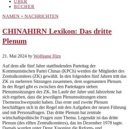
ÜBER
BÜCHER
NAMEN + NACHRICHTEN
CHINAHIRN Lexikon: Das dritte
Plenum
21. Mai 2024
by
Wolfgang Hirn
Auf dem alle fünf Jahre stattfindenden Parteitag der
Kommunistischen Partei Chinas (KPCh) werden die Mitglieder des
Zentralkomitees (ZK) gewählt. In den folgenden fünf Jahren tritt das
ZK zu mehreren Sitzungen zusammen, dem sogenannten Plenum.
In der Regel gibt es zwischen den Parteitagen sieben
Plenumssitzungen des ZK. Im Laufe der Jahre und Jahrzehnte hat
sich ergeben, dass die jeweiligen Plenumssitzungen einen
Themenschwerpunkt haben. Das erste und zweite Plenum
beschäftigen sich in der Regel mit den Aufgaben der neuen Führung
und mit Personalfragen. Das dritte Plenum hat zentrale
wirtschaftspolitische Fragen zum Thema. Legendär ist das dritte
Plenum (des elften Zentralkomitees), das im Dezember 1978 tagte.
Damals wurden unter Deng Xiaoping die Reform- und