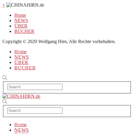
×
Home
NEWS
ÜBER
BÜCHER
Copyright © 2020 Wolfgang Hirn, Alle Rechte vorbehalten.
Home
NEWS
ÜBER
BÜCHER
Home
NEWS