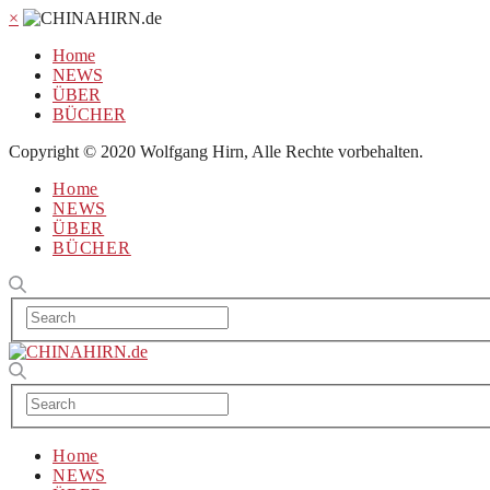
×
Home
NEWS
ÜBER
BÜCHER
Copyright © 2020 Wolfgang Hirn, Alle Rechte vorbehalten.
Home
NEWS
ÜBER
BÜCHER
Home
NEWS