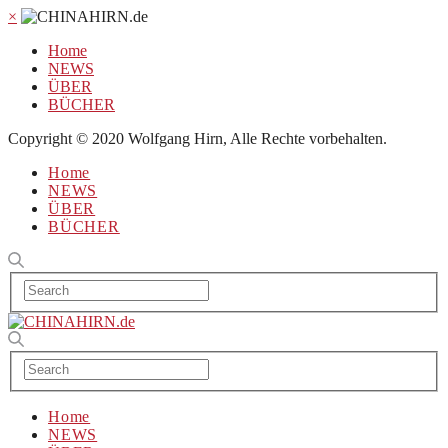
×
Home
NEWS
ÜBER
BÜCHER
Copyright © 2020 Wolfgang Hirn, Alle Rechte vorbehalten.
Home
NEWS
ÜBER
BÜCHER
Home
NEWS