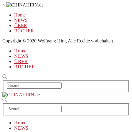
×
Home
NEWS
ÜBER
BÜCHER
Copyright © 2020 Wolfgang Hirn, Alle Rechte vorbehalten.
Home
NEWS
ÜBER
BÜCHER
Home
NEWS