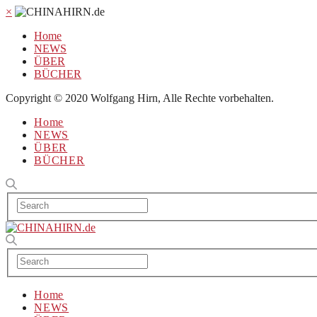
×
Home
NEWS
ÜBER
BÜCHER
Copyright © 2020 Wolfgang Hirn, Alle Rechte vorbehalten.
Home
NEWS
ÜBER
BÜCHER
Home
NEWS