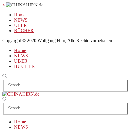
×
Home
NEWS
ÜBER
BÜCHER
Copyright © 2020 Wolfgang Hirn, Alle Rechte vorbehalten.
Home
NEWS
ÜBER
BÜCHER
Home
NEWS