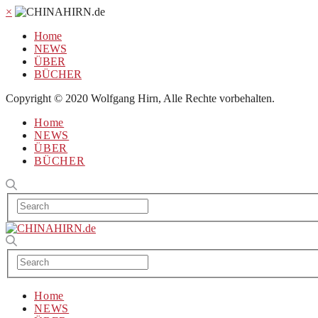
×
Home
NEWS
ÜBER
BÜCHER
Copyright © 2020 Wolfgang Hirn, Alle Rechte vorbehalten.
Home
NEWS
ÜBER
BÜCHER
Home
NEWS