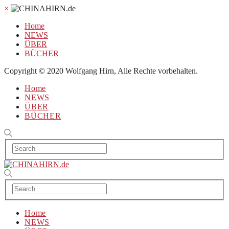
×
Home
NEWS
ÜBER
BÜCHER
Copyright © 2020 Wolfgang Hirn, Alle Rechte vorbehalten.
Home
NEWS
ÜBER
BÜCHER
Home
NEWS