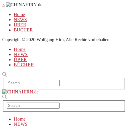
×
Home
NEWS
ÜBER
BÜCHER
Copyright © 2020 Wolfgang Hirn, Alle Rechte vorbehalten.
Home
NEWS
ÜBER
BÜCHER
Home
NEWS