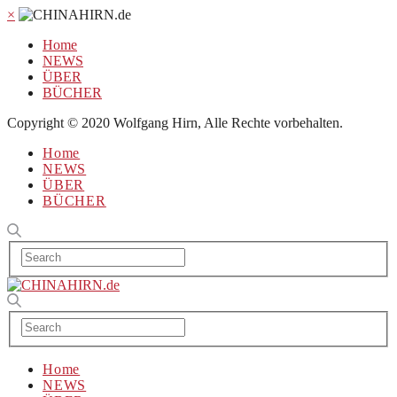
×
Home
NEWS
ÜBER
BÜCHER
Copyright © 2020 Wolfgang Hirn, Alle Rechte vorbehalten.
Home
NEWS
ÜBER
BÜCHER
Home
NEWS