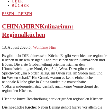
ÜBER
BÜCHER
ESSEN + REISEN
CHINAHIRNKulinarium:
Regionalküchen
13. August 2020
by
Wolfgang Hirn
Es gibt nicht DIE chinesische Küche. Es gibt verschiedene regionale
Küchen in diesem riesigen Land mit seinen vielen Klimazonen und
Böden. Die erste Grobeinteilung orientiert sich an den
Himmelsrichtungen: Nord, Ost, Süd, West. Dazu gibt es ein
Sprichwort: „Im Norden salzig, im Osten süß, im Süden mild und
im Westen scharf.“ Ein Grund, warum es keine einheitliche
nationale Küche gibt: In China fanden nie massenhafte
Völkerwanderungen statt, deshalb auch keine Vermischung der
regionalen Küchen.
Hier eine kurze Beschreibung der vier großen regionalen Küchen:
Die nördliche Küche
: Neben Beijing gehört hierzu vor allem die