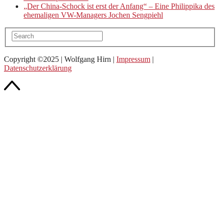
„Der China-Schock ist erst der Anfang“ – Eine Philippika des
ehemaligen VW-Managers Jochen Sengpiehl
Copyright ©2025 | Wolfgang Hirn |
Impressum
|
Datenschutzerklärung