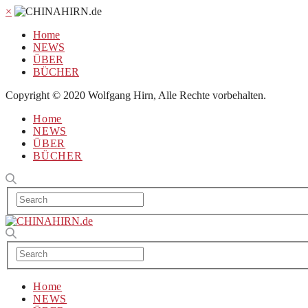
×
Home
NEWS
ÜBER
BÜCHER
Copyright © 2020 Wolfgang Hirn, Alle Rechte vorbehalten.
Home
NEWS
ÜBER
BÜCHER
Home
NEWS