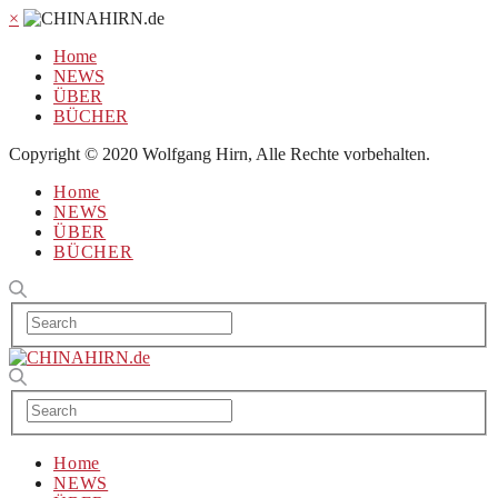
×
Home
NEWS
ÜBER
BÜCHER
Copyright © 2020 Wolfgang Hirn, Alle Rechte vorbehalten.
Home
NEWS
ÜBER
BÜCHER
Home
NEWS