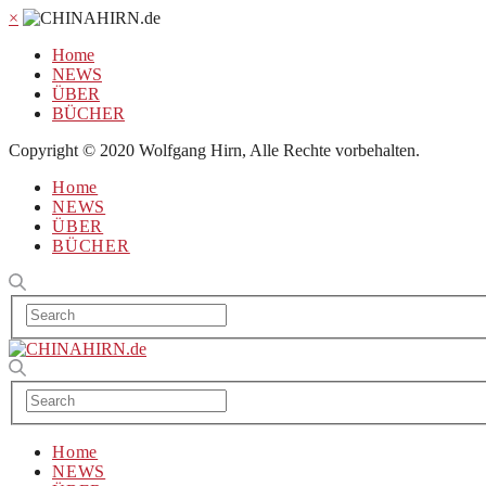
×
Home
NEWS
ÜBER
BÜCHER
Copyright © 2020 Wolfgang Hirn, Alle Rechte vorbehalten.
Home
NEWS
ÜBER
BÜCHER
Home
NEWS