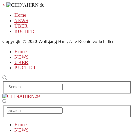
×
Home
NEWS
ÜBER
BÜCHER
Copyright © 2020 Wolfgang Hirn, Alle Rechte vorbehalten.
Home
NEWS
ÜBER
BÜCHER
Home
NEWS