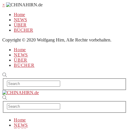
×
Home
NEWS
ÜBER
BÜCHER
Copyright © 2020 Wolfgang Hirn, Alle Rechte vorbehalten.
Home
NEWS
ÜBER
BÜCHER
Home
NEWS