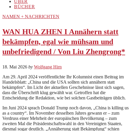
ÜBER
BÜCHER
NAMEN + NACHRICHTEN
WAN HUA ZHEN I Annähern statt
bekämpfen, egal wie mühsam und
unbefriedigend / Von Liu Zhengrong*
18. Mai 2026
by
Wolfgang Hirn
Am 29. April 2024 veröffentlichte Ihr Kolumnist einen Beitrag im
Handelsblatt: „China und die USA sollten sich annähern statt
bekämpfen“. Im Licht der aktuellen Geschehnisse lässt sich sagen,
dass die Überschrift klug gewählt war. Getroffen hat die
Entscheidung die Redaktion, wie bei solchen Gastbeiträgen üblich.
Im Juni 2024 sprach Donald Trump noch davon, „China is killing us
as a country“. Im November desselben Jahres gewann er – zum
Verdruss einer Mehrheit der europäischen Bevölkerung – zum
zweiten Mal die Präsidentschaftswahl in den Vereinigten Staaten,
diesmal sogar deutlich. „Annäherung statt Bekämpfung“ schien