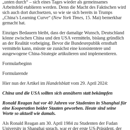
„unten durch“ – sich eines Tages wieder als gemeinsames
Arbeitsfeld etablieren werden. Denn die Macht des Faktischen wird
sich auch dort durchsetzen, so wie sie sich bereits in Trumps
„China’s Learning Curve“ (
New York Times
, 15. Mai) bemerkbar
gemacht hat.
Einziges Bedauern bleibt, dass der damalige Wunsch, Deutschland
könne zwischen China und den USA vermitteln, bislang gründlich
an der Realität vorbeiging. Bevor die Bundesrepublik ernsthaft
vermitteln kann, müsste sie zunächst eine konsistentere und
ausgewogene China-Strategie artikulieren und implementieren.
Formularbeginn
Formularende
Hier nun der Artikel im
Handelsblatt
vom 29. April 2024:
China und die USA sollten sich annähern statt bekämpfen
Ronald Reagan hat vor 40 Jahren vor Studenten in Shanghai für
eine Kooperation beider Staaten geworben. Heute sind seine
Worte so aktuell wie damals.
Als Ronald Reagan am 30. April 1984 zu Studenten der Fudan
University in Shanghai sprach, war er der erste US-Präsident, der