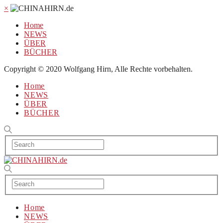
×
Home
NEWS
ÜBER
BÜCHER
Copyright © 2020 Wolfgang Hirn, Alle Rechte vorbehalten.
Home
NEWS
ÜBER
BÜCHER
Home
NEWS