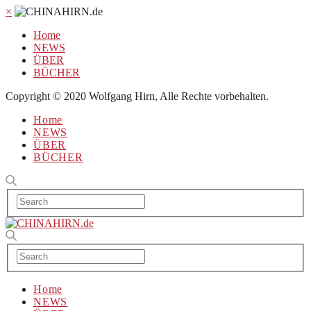
×
Home
NEWS
ÜBER
BÜCHER
Copyright © 2020 Wolfgang Hirn, Alle Rechte vorbehalten.
Home
NEWS
ÜBER
BÜCHER
Home
NEWS