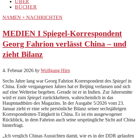
ÜBER
BÜCHER
NAMEN + NACHRICHTEN
MEDIEN I Spiegel-Korrespondent
Georg Fahrion verlässt China – und
zieht Bilanz
4. Februar 2026
by
Wolfgang Hirn
Sechs Jahre lang war Georg Fahrion Korrespondent des
Spiegel
in
China. Ende vergangenen Jahres hat er Beijing verlassen und sich
auf eine Weltreise begeben. Gerade ist er in Indien. Zur Jahresmitte
wird er zum
Spiege
l zurückkehren, wahrscheinlich in das
Hauptstadtbüro des Magazins. In der Ausgabe 5/2026 vom 23.
Januar zieht er eine sehr persönliche Bilanz seiner sechsjährigen
Korrespondenten-Tätigkeit in China. Es ist ein ausgewogener
Rückblick, in dem Fahrion auch seine ursprüngliche Sicht auf China
hinterfragt.
„Ich verglich Chinas Aussichten damit, wie es in der DDR gelaufen