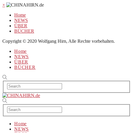
×
Home
NEWS
ÜBER
BÜCHER
Copyright © 2020 Wolfgang Hirn, Alle Rechte vorbehalten.
Home
NEWS
ÜBER
BÜCHER
Home
NEWS