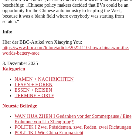
beschäftigt: „Chinese policy makers decided that EVs could be an
opportunity for the Chinese auto industry to leapfrog the West,
because it was a blank field where everybody was starting from
scratch.“
Info:
Hier der BBC-Artikel von Xiaoying You:
https://www.bbc.com/future/article/20251110-how-china-won-the-
worlds-battery-race
3. Dezember 2025
Kategorien
NAMEN + NACHRICHTEN
LESEN + HÖREN
ESSEN + REISEN
TERMINE + ORTE
Neueste Beiträge
WAN HUA ZHEN I Gedanken vor der Sommerpause / Eine
Kolumne von Liu Zhengrong*
POLITIK I Zwei Präsidenten, zwei Reden, zwei Richtungen
POLITIK I Wie China Europa sieht