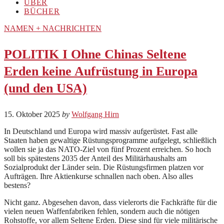
ÜBER
BÜCHER
NAMEN + NACHRICHTEN
POLITIK I Ohne Chinas Seltene
Erden keine Aufrüstung in Europa
(und den USA)
15. Oktober 2025
by
Wolfgang Hirn
In Deutschland und Europa wird massiv aufgerüstet. Fast alle
Staaten haben gewaltige Rüstungsprogramme aufgelegt, schließlich
wollen sie ja das NATO-Ziel von fünf Prozent erreichen. So hoch
soll bis spätestens 2035 der Anteil des Militärhaushalts am
Sozialprodukt der Länder sein. Die Rüstungsfirmen platzen vor
Aufträgen. Ihre Aktienkurse schnallen nach oben. Also alles
bestens?
Nicht ganz. Abgesehen davon, dass vielerorts die Fachkräfte für die
vielen neuen Waffenfabriken fehlen, sondern auch die nötigen
Rohstoffe, vor allem Seltene Erden. Diese sind für viele militärische