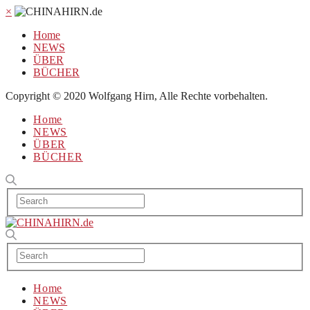
×
Home
NEWS
ÜBER
BÜCHER
Copyright © 2020 Wolfgang Hirn, Alle Rechte vorbehalten.
Home
NEWS
ÜBER
BÜCHER
Home
NEWS