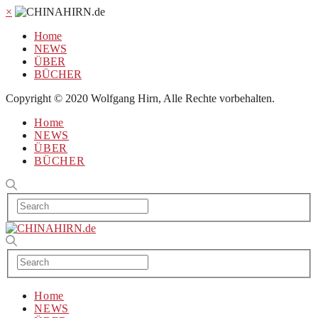
×
Home
NEWS
ÜBER
BÜCHER
Copyright © 2020 Wolfgang Hirn, Alle Rechte vorbehalten.
Home
NEWS
ÜBER
BÜCHER
Home
NEWS