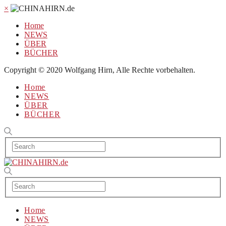
×
Home
NEWS
ÜBER
BÜCHER
Copyright © 2020 Wolfgang Hirn, Alle Rechte vorbehalten.
Home
NEWS
ÜBER
BÜCHER
Home
NEWS