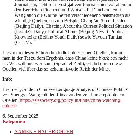
Journalistin, steht für investigativen Journalismus vor allem in
den Bereichen Finanzen und Wirtschaft. Daneben nennt
Wang auch die Online-Seiten verschiedener Staatsmedien als
wichtige Quellen, so zum Beispiel Chang’an Street Insider
(Beijing Daily), Chatting About the Current Political Situation
(People‘s Daily), Political Affairs (Beijing News), Political
Knowledge (Beijing Youth Daily) sowie Yuyuan Tantian
(CCTV).
Liest man diesen Führer durch die chinesischen Quellen, kommt
man in der Tat zu dem Ergebnis, dass China keine
black box
mehr
ist. Wer will und wer kann (Sprache! Zeit!), erfährt durch diese
Quellen viel über das so geheimnisvolle Reich der Mitte.
Info:
Hier der „Guide to Chinese-Language Analyis of Chinese Politics“
von Shengyu Wang mit den Links zu den von ihm empfohlenen
Quellen:
https://asiasociety.org/policy-institute/china-watching-
chinese
6. September 2025
Kategorien
NAMEN + NACHRICHTEN