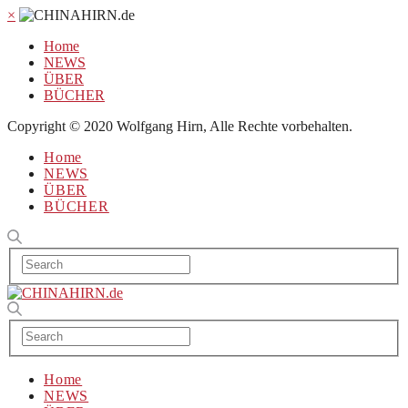
×
Home
NEWS
ÜBER
BÜCHER
Copyright © 2020 Wolfgang Hirn, Alle Rechte vorbehalten.
Home
NEWS
ÜBER
BÜCHER
Home
NEWS