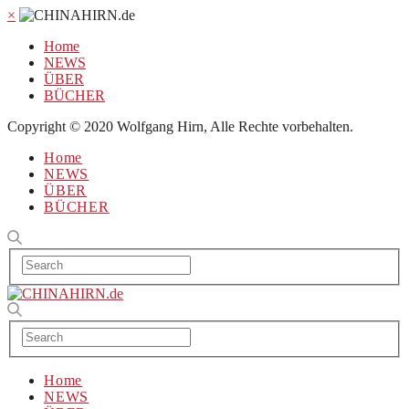
×
Home
NEWS
ÜBER
BÜCHER
Copyright © 2020 Wolfgang Hirn, Alle Rechte vorbehalten.
Home
NEWS
ÜBER
BÜCHER
Home
NEWS