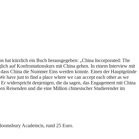
on hat kürzlich ein Buch herausgegeben: „China Incorporated: The
lich auf Konfrontationskurs mit China gehen. In einem Interview mit
t, dass China die Nummer Eins werden könnte. Einen der Hauptgründe
We have just to find a place where we can accept each other as we
 Er widerspricht denjenigen, die da sagen, das Engagement mit China
hen Reisenden und die eine Million chinesischer Studierender im
 Bloomsbury Academcis, rund 25 Euro.