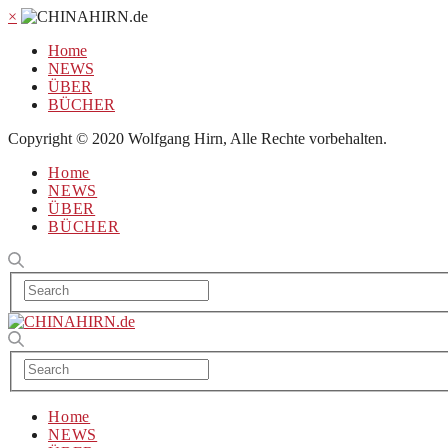
×
Home
NEWS
ÜBER
BÜCHER
Copyright © 2020 Wolfgang Hirn, Alle Rechte vorbehalten.
Home
NEWS
ÜBER
BÜCHER
Home
NEWS