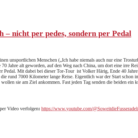
 nicht per pedes, sondern per Pedal
 einen unsportlichen Menschen („Ich habe niemals auch nur eine Trostu
 70 Jahre alt geworden, auf den Weg nach China, um dort eine irre Rei
Pedal. Mit dabei bei dieser Tor-Tour ist Volker Härig, Ende 40 Jahre 
 die rund 7000 Kilometer lange Reise. Eigentlich war der Start schon i
 wollen sie am Ziel ankommen. Fast jeden Tag senden die beiden ein k
per Video verfolgen
:
https://www.youtube.com/@SoweitdieFusseradel