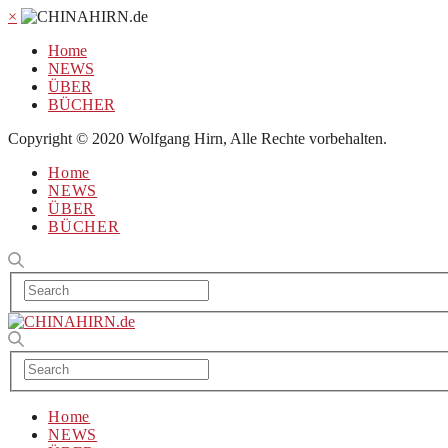
×
Home
NEWS
ÜBER
BÜCHER
Copyright © 2020 Wolfgang Hirn, Alle Rechte vorbehalten.
Home
NEWS
ÜBER
BÜCHER
Home
NEWS