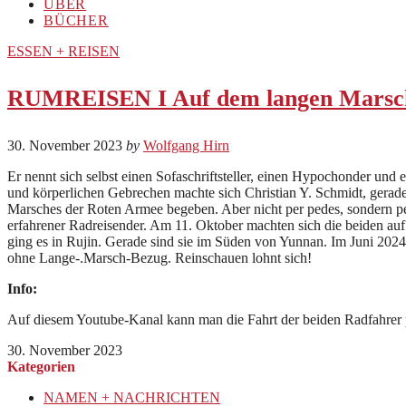
ÜBER
BÜCHER
ESSEN + REISEN
RUMREISEN I Auf dem langen Marsch –
30. November 2023
by
Wolfgang Hirn
Er nennt sich selbst einen Sofaschriftsteller, einen Hypochonder und
und körperlichen Gebrechen machte sich Christian Y. Schmidt, gerade
Marsches der Roten Armee begeben. Aber nicht per pedes, sondern per 
erfahrener Radreisender. Am 11. Oktober machten sich die beiden auf
ging es in Rujin. Gerade sind sie im Süden von Yunnan. Im Juni 2024
ohne Lange-.Marsch-Bezug. Reinschauen lohnt sich!
Info:
Auf diesem Youtube-Kanal kann man die Fahrt der beiden Radfahrer 
30. November 2023
Kategorien
NAMEN + NACHRICHTEN