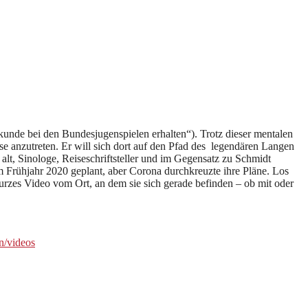
rkunde bei den Bundesjugenspielen erhalten“). Trotz dieser mentalen
se anzutreten. Er will sich dort auf den Pfad des legendären Langen
alt, Sinologe, Reiseschriftsteller und im Gegensatz zu Schmidt
m Frühjahr 2020 geplant, aber Corona durchkreuzte ihre Pläne. Los
urzes Video vom Ort, an dem sie sich gerade befinden – ob mit oder
n/videos