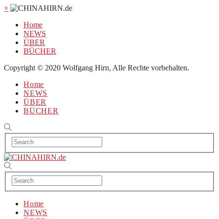
×
Home
NEWS
ÜBER
BÜCHER
Copyright © 2020 Wolfgang Hirn, Alle Rechte vorbehalten.
Home
NEWS
ÜBER
BÜCHER
Home
NEWS