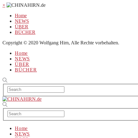
×
Home
NEWS
ÜBER
BÜCHER
Copyright © 2020 Wolfgang Hirn, Alle Rechte vorbehalten.
Home
NEWS
ÜBER
BÜCHER
Home
NEWS