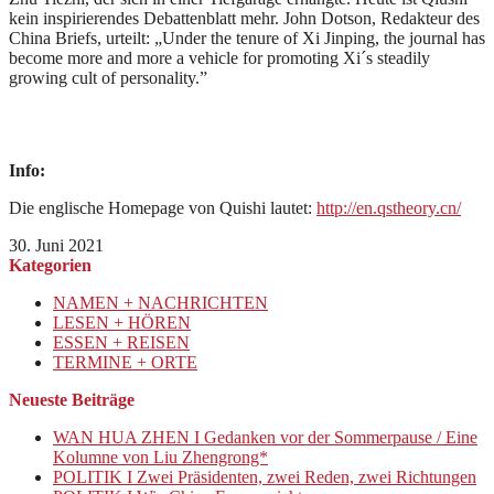
kein inspirierendes Debattenblatt mehr. John Dotson, Redakteur des
China Briefs, urteilt: „Under the tenure of Xi Jinping, the journal has
become more and more a vehicle for promoting Xi´s steadily
growing cult of personality.”
Info:
Die englische Homepage von Quishi lautet:
http://en.qstheory.cn/
30. Juni 2021
Kategorien
NAMEN + NACHRICHTEN
LESEN + HÖREN
ESSEN + REISEN
TERMINE + ORTE
Neueste Beiträge
WAN HUA ZHEN I Gedanken vor der Sommerpause / Eine
Kolumne von Liu Zhengrong*
POLITIK I Zwei Präsidenten, zwei Reden, zwei Richtungen