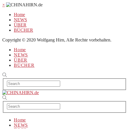
×
Home
NEWS
ÜBER
BÜCHER
Copyright © 2020 Wolfgang Hirn, Alle Rechte vorbehalten.
Home
NEWS
ÜBER
BÜCHER
Home
NEWS