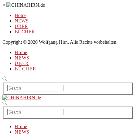
×
Home
NEWS
ÜBER
BÜCHER
Copyright © 2020 Wolfgang Hirn, Alle Rechte vorbehalten.
Home
NEWS
ÜBER
BÜCHER
Home
NEWS