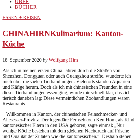
ÜBER
BÜCHER
ESSEN + REISEN
CHINAHIRNKulinarium: Kanton-
Küche
18. September 2020
by
Wolfgang Hirn
Als ich in meinen ersten China-Jahren durch die Straßen von
Shenzhen, Dongguan oder auch Guangzhou streifte, wunderte ich
mich über die vielen Tierhandlungen. Vielerorts standen Aquarien
und Käfige herum. Doch als ich mit chinesischen Freunden in eine
dieser Tierhandlungen essen ging, wurde mir schnell klar, dass ich
tierisch daneben lag: Diese vermeintlichen Zoohandlungen waren
Restaurants.
Willkommen in Kanton, der chinesischen Feinschmecker- und
Allesesser-Provinz. Der legendäre Fernsehkoch Ken Hom, als Kind
kantonesischer Eltern in den USA geboren, sagte einmal: „Nur
wenige Köche bestehen mit dem gleichen Nachdruck auf Frische
und Qualität der Zutaten wie die kantonesischen.“ Deshalb stehen