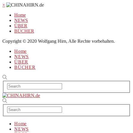
×
Home
NEWS
ÜBER
BÜCHER
Copyright © 2020 Wolfgang Hirn, Alle Rechte vorbehalten.
Home
NEWS
ÜBER
BÜCHER
Home
NEWS