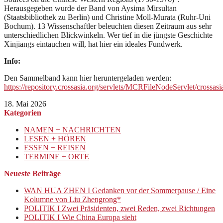
Herausgegeben wurde der Band von Aysima Mirsultan
(Staatsbibliothek zu Berlin) und Christine Moll-Murata (Ruhr-Uni
Bochum). 13 Wissenschaftler beleuchten diesen Zeitraum aus sehr
unterschiedlichen Blickwinkeln. Wer tief in die jüngste Geschichte
Xinjiangs eintauchen will, hat hier ein ideales Fundwerk.
Info:
Den Sammelband kann hier heruntergeladen werden:
https://repository.crossasia.org/servlets/MCRFileNodeServlet/cro
18. Mai 2026
Kategorien
NAMEN + NACHRICHTEN
LESEN + HÖREN
ESSEN + REISEN
TERMINE + ORTE
Neueste Beiträge
WAN HUA ZHEN I Gedanken vor der Sommerpause / Eine
Kolumne von Liu Zhengrong*
POLITIK I Zwei Präsidenten, zwei Reden, zwei Richtungen
POLITIK I Wie China Europa sieht