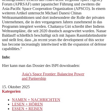
Forum (APRSAF) unter japanischer Führung und zweitens die
Asia-Pacific Space Cooperation Organization (APSCO). In einem
weiteren Artikel untersucht Michael Danesi Chinas
Weltraumambitionen und dort insbesondere die Rolle der privaten
Unternehmen, die in den vergangenen Jahren zunehmend in das
Programm integriert werden. Chaitanya Giri schreibt über Indiens
Weltraumpläne, die seit 2020 drastisch ausgeweitet wurden. Nanae
Baldauff schließlich beschäftigt sich mit Japans Raumfahrtindustrie
und stellt fest, dass „in recent years the development of this sector
has become increasingly intertwined with the expansion of defense
capabilities.“
Info:
Hier kann man das Dossier des ISPI downloaden:
Asia’s Space Frontier: Balancing Power
and Partnership
15. Oktober 2025
Kategorien
NAMEN + NACHRICHTEN
LESEN + HÖREN
ESSEN + REISEN