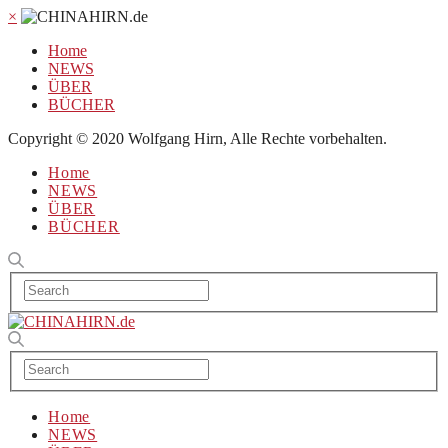
×
Home
NEWS
ÜBER
BÜCHER
Copyright © 2020 Wolfgang Hirn, Alle Rechte vorbehalten.
Home
NEWS
ÜBER
BÜCHER
Home
NEWS