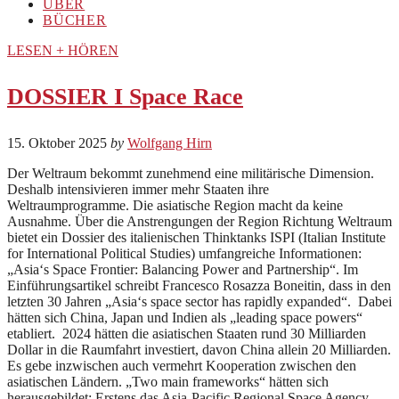
ÜBER
BÜCHER
LESEN + HÖREN
DOSSIER I Space Race
15. Oktober 2025
by
Wolfgang Hirn
Der Weltraum bekommt zunehmend eine militärische Dimension.
Deshalb intensivieren immer mehr Staaten ihre
Weltraumprogramme. Die asiatische Region macht da keine
Ausnahme. Über die Anstrengungen der Region Richtung Weltraum
bietet ein Dossier des italienischen Thinktanks ISPI (Italian Institute
for International Political Studies) umfangreiche Informationen:
„Asia‘s Space Frontier: Balancing Power and Partnership“. Im
Einführungsartikel schreibt Francesco Rosazza Boneitin, dass in den
letzten 30 Jahren „Asia‘s space sector has rapidly expanded“. Dabei
hätten sich China, Japan und Indien als „leading space powers“
etabliert. 2024 hätten die asiatischen Staaten rund 30 Milliarden
Dollar in die Raumfahrt investiert, davon China allein 20 Milliarden.
Es gebe inzwischen auch vermehrt Kooperation zwischen den
asiatischen Ländern. „Two main frameworks“ hätten sich
herausgebildet: Erstens das Asia-Pacific Regional Space Agency