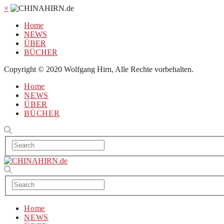
×
Home
NEWS
ÜBER
BÜCHER
Copyright © 2020 Wolfgang Hirn, Alle Rechte vorbehalten.
Home
NEWS
ÜBER
BÜCHER
Home
NEWS