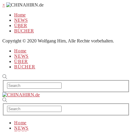
×
Home
NEWS
ÜBER
BÜCHER
Copyright © 2020 Wolfgang Hirn, Alle Rechte vorbehalten.
Home
NEWS
ÜBER
BÜCHER
Home
NEWS