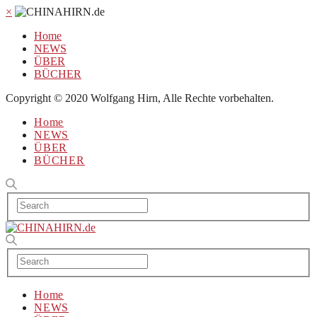
×
Home
NEWS
ÜBER
BÜCHER
Copyright © 2020 Wolfgang Hirn, Alle Rechte vorbehalten.
Home
NEWS
ÜBER
BÜCHER
Home
NEWS