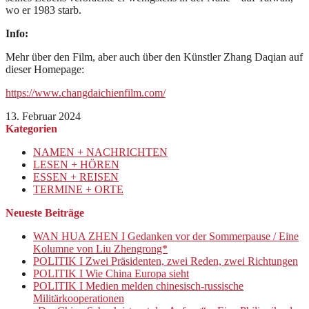
wo er 1983 starb.
Info:
Mehr über den Film, aber auch über den Künstler Zhang Daqian auf
dieser Homepage:
https://www.changdaichienfilm.com/
13. Februar 2024
Kategorien
NAMEN + NACHRICHTEN
LESEN + HÖREN
ESSEN + REISEN
TERMINE + ORTE
Neueste Beiträge
WAN HUA ZHEN I Gedanken vor der Sommerpause / Eine
Kolumne von Liu Zhengrong*
POLITIK I Zwei Präsidenten, zwei Reden, zwei Richtungen
POLITIK I Wie China Europa sieht
POLITIK I Medien melden chinesisch-russische
Militärkooperationen