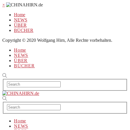
×
Home
NEWS
ÜBER
BÜCHER
Copyright © 2020 Wolfgang Hirn, Alle Rechte vorbehalten.
Home
NEWS
ÜBER
BÜCHER
Home
NEWS