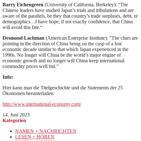
Barry Eichengreen
(University of California, Berkeley): “The
Chinese leaders have studied Japan’s trials and tribulations and are
aware of the parallels, be they that country’s trade surpluses, debt, or
demographics…I have hope, if not exactly confidence, that China
will avoid this fate.“
Desmond Lachman
(American Enterprise Institute): ”The clues are
pointing in the direction of China being on the cusp of a lost
economic decade similar to that which Japan experienced in the
1990s. No longer will China be the world’s major engine of
economic growth and no longer will China keep international
commodity prices well bid.”
Info:
Hier kann man die Titelgeschichte und die Statements der 25
Ökonomen herunterladen:
http://www.international-economy.com/
14. Juni 2023
Kategorien
NAMEN + NACHRICHTEN
LESEN + HÖREN