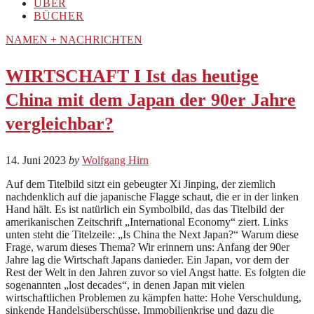
ÜBER
BÜCHER
NAMEN + NACHRICHTEN
WIRTSCHAFT I Ist das heutige
China mit dem Japan der 90er Jahre
vergleichbar?
14. Juni 2023
by
Wolfgang Hirn
Auf dem Titelbild sitzt ein gebeugter Xi Jinping, der ziemlich
nachdenklich auf die japanische Flagge schaut, die er in der linken
Hand hält. Es ist natürlich ein Symbolbild, das das Titelbild der
amerikanischen Zeitschrift „International Economy“ ziert. Links
unten steht die Titelzeile: „Is China the Next Japan?“ Warum diese
Frage, warum dieses Thema? Wir erinnern uns: Anfang der 90er
Jahre lag die Wirtschaft Japans danieder. Ein Japan, vor dem der
Rest der Welt in den Jahren zuvor so viel Angst hatte. Es folgten die
sogenannten „lost decades“, in denen Japan mit vielen
wirtschaftlichen Problemen zu kämpfen hatte: Hohe Verschuldung,
sinkende Handelsüberschüsse, Immobilienkrise und dazu die