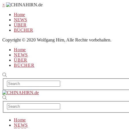
×
Home
NEWS
ÜBER
BÜCHER
Copyright © 2020 Wolfgang Hirn, Alle Rechte vorbehalten.
Home
NEWS
ÜBER
BÜCHER
Home
NEWS